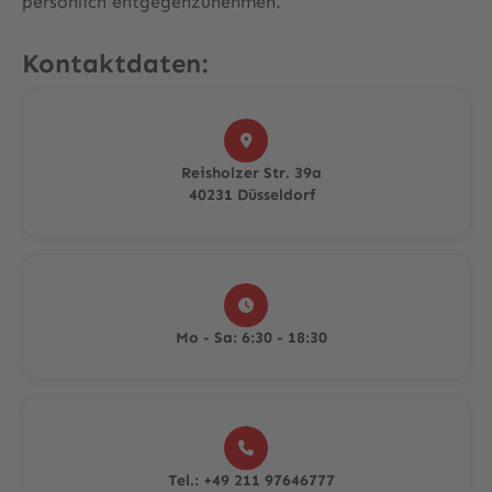
persönlich entgegenzunehmen.
Kontaktdaten:

Reisholzer Str. 39a
40231 Düsseldorf

Mo - Sa: 6:30 - 18:30

Tel.: +49 211 97646777