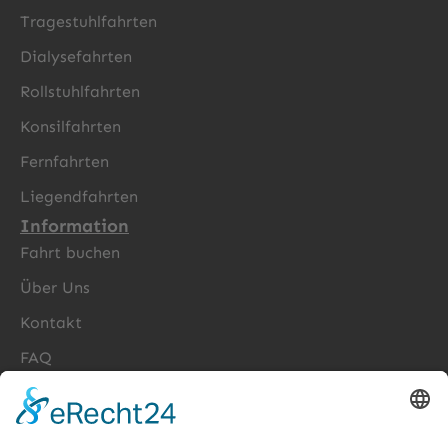
Tragestuhlfahrten
Dialysefahrten
Rollstuhlfahrten
Konsilfahrten
Fernfahrten
Liegendfahrten
Information
Fahrt buchen
Über Uns
Kontakt
FAQ
Cookie-Einstellungen